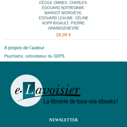
CÉCILE OMNES
,
CHARLES-
ÉDOUARD NOTREDAME
,
MARGOT MORGIÈVE
,
EDOUARD LEAUNE
,
CÉLINE
KOPP-BIGAULT
,
PIERRE
GRANDGENÈVRE
28,99 €
A propos de l'auteur
Psychiatre, cofondateur du GEPS
NEWSLETTER