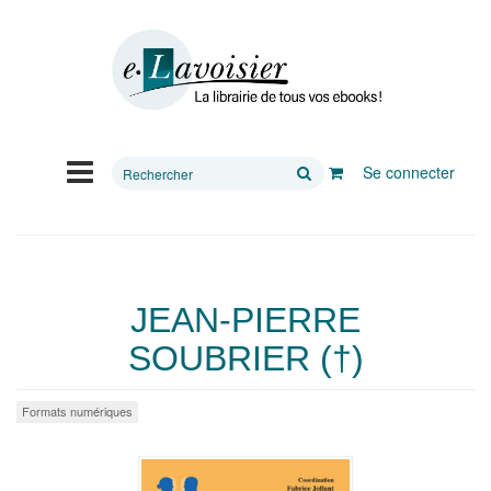
Rechercher
Se connecter
sur
le
site
JEAN-PIERRE
SOUBRIER (†)
Formats numériques