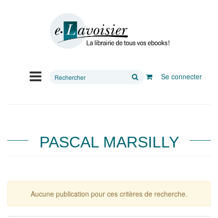
Rechercher
Se connecter
sur
le
site
PASCAL MARSILLY
Aucune publication pour ces critères de recherche.