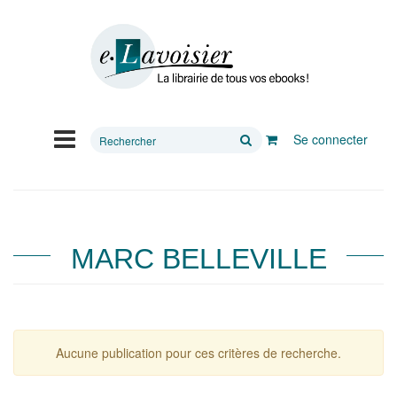
Rechercher
Se connecter
sur
le
site
MARC BELLEVILLE
Aucune publication pour ces critères de recherche.