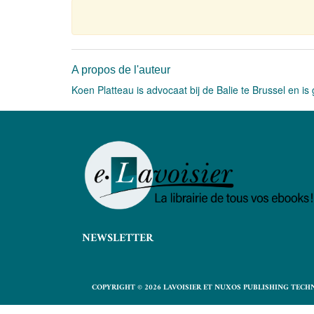
A propos de l'auteur
Koen Platteau is advocaat bij de Balie te Brussel en i
NEWSLETTER
COPYRIGHT © 2026 LAVOISIER ET NUXOS PUBLISHING TECH