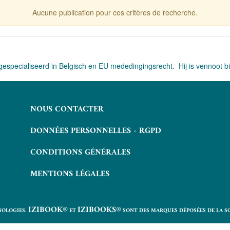
Aucune publication pour ces critères de recherche.
s gespecialiseerd in Belgisch en EU mededingingsrecht. Hij is vennoot b
NOUS CONTACTER
DONNÉES PERSONNELLES - RGPD
CONDITIONS GÉNÉRALES
MENTIONS LÉGALES
IZIBOOK®
IZIBOOKS®
NOLOGIES.
ET
SONT DES MARQUES DÉPOSÉES DE LA S