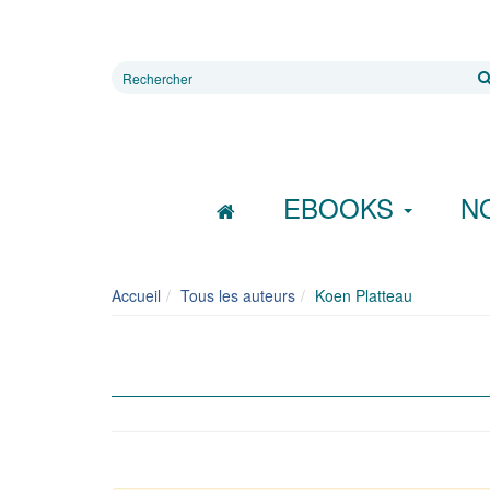
Rechercher
sur
le
site
EBOOKS
N
Accueil
Tous les auteurs
Koen Platteau