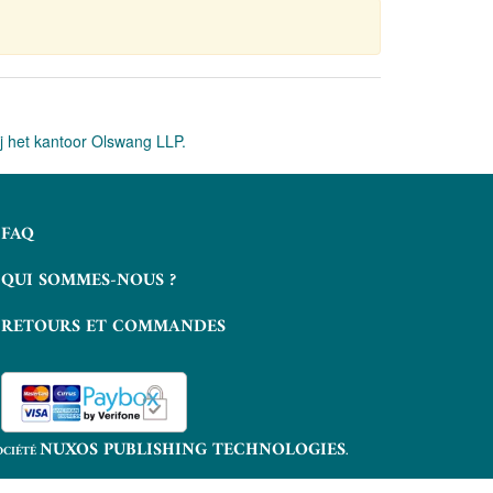
ij het kantoor Olswang LLP.
FAQ
QUI SOMMES-NOUS ?
RETOURS ET COMMANDES
NUXOS PUBLISHING TECHNOLOGIES
OCIÉTÉ
.