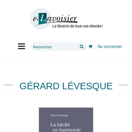
Rechercher
Se connecter
sur
le
site
GÉRARD LÉVESQUE