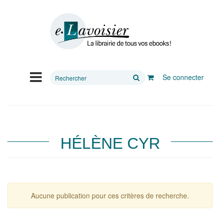
Rechercher
Se connecter
sur
le
site
HÉLÈNE CYR
Aucune publication pour ces critères de recherche.