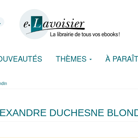
OUVEAUTÉS
THÈMES
À PARAÎ
ndin
EXANDRE DUCHESNE BLON