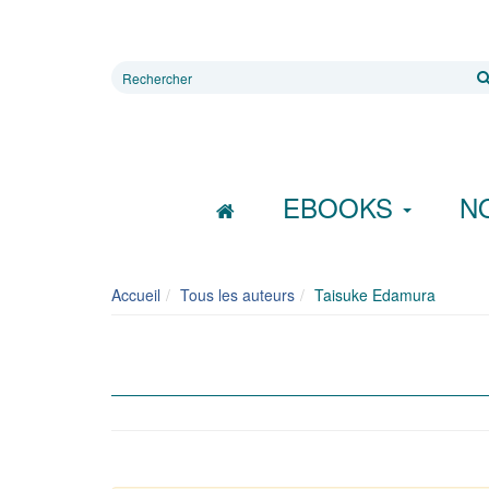
Rechercher
sur
le
site
EBOOKS
N
Accueil
Tous les auteurs
Taisuke Edamura