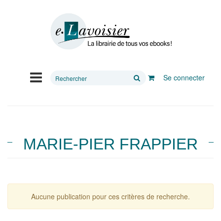
Rechercher
Se connecter
sur
le
site
MARIE-PIER FRAPPIER
Aucune publication pour ces critères de recherche.