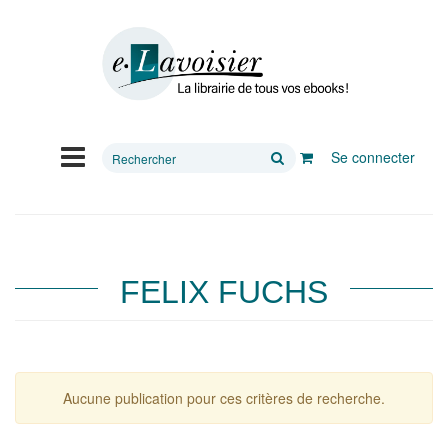
Rechercher
Se connecter
sur
le
site
FELIX FUCHS
Aucune publication pour ces critères de recherche.