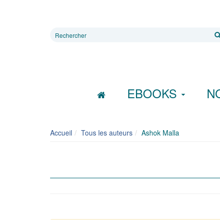
Rechercher
sur
le
site
EBOOKS
N
Accueil
Tous les auteurs
Ashok Malla