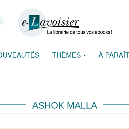
OUVEAUTÉS
THÈMES
À PARAÎ
ASHOK MALLA