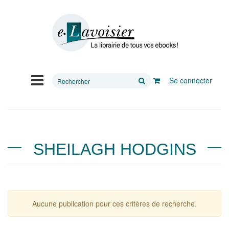
Rechercher
Se connecter
sur
le
site
SHEILAGH HODGINS
Aucune publication pour ces critères de recherche.