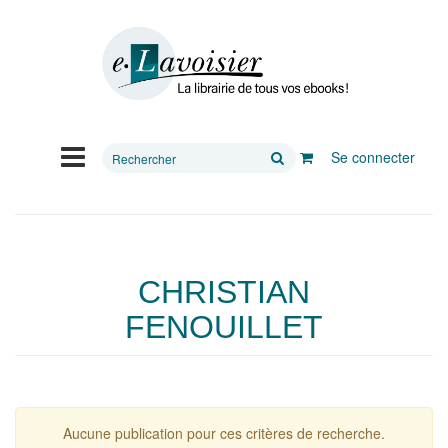
Rechercher
Se connecter
sur
le
site
CHRISTIAN
FENOUILLET
Aucune publication pour ces critères de recherche.