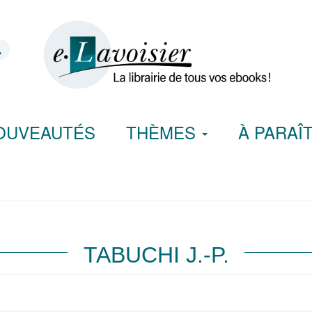
OUVEAUTÉS
THÈMES
À PARAÎ
TABUCHI J.-P.