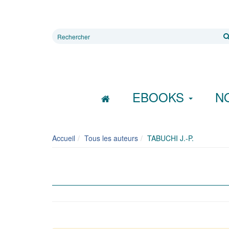
Rechercher
sur
le
site
EBOOKS
N
Accueil
Tous les auteurs
TABUCHI J.-P.